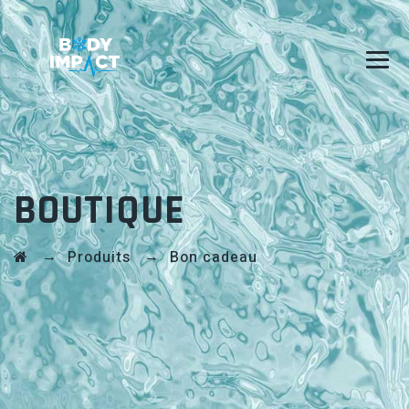
BOUTIQUE
→
→
Produits
Bon cadeau