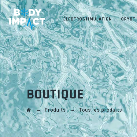
ÉLECTROSTIMULATION
CRYOT
BOUTIQUE
→
→
Produits
Tous les produits