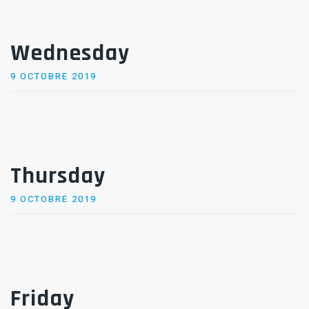
Wednesday
POSTED
9 OCTOBRE 2019
ON
Thursday
POSTED
9 OCTOBRE 2019
ON
Friday