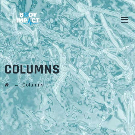
COLUMNS
→
Columns