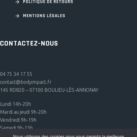
POLITIQUE DE RETOURS
MENTIONS LÉGALES
CONTACTEZ-NOUS
04 75 34 17 55
contact@bodyimpact.fr
145 RD820 – 07100 BOULIEU-LÈS-ANNONAY
Lundi 14h-20h
Mardi au jeudi 9h-20h
Vendredi 9h-19h
Samedi 9h-13h
Nous utilisons des cookies pour vous garantir la meilleure