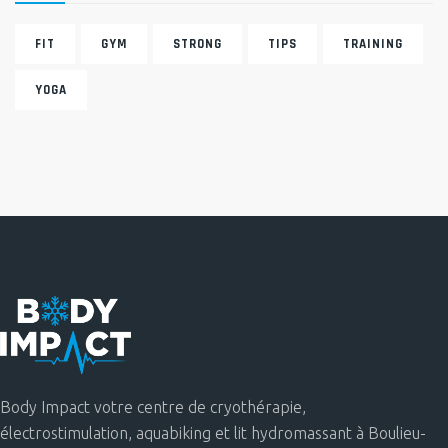
FIT
GYM
STRONG
TIPS
TRAINING
YOGA
Body Impact votre centre de cryothérapie,
électrostimulation, aquabiking et lit hydromassant à Boulieu-