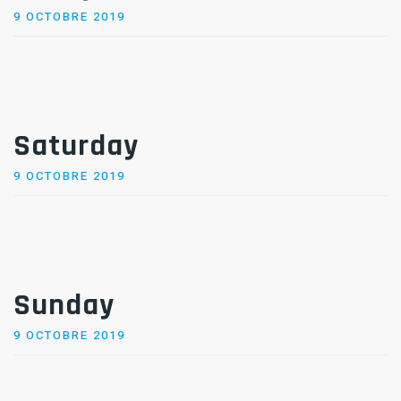
POSTED
9 OCTOBRE 2019
ON
Saturday
POSTED
9 OCTOBRE 2019
ON
Sunday
POSTED
9 OCTOBRE 2019
ON