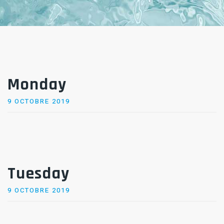
Monday
POSTED
9 OCTOBRE 2019
ON
Tuesday
POSTED
9 OCTOBRE 2019
ON